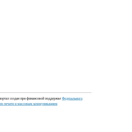
портал создан при финансовой поддержке
Федерального
 по печати и массовым коммуникациям