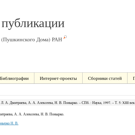
 публикации
ы (Пушкинского Дома) РАН
Библиографии
Интернет-проекты
Сборники статей
. А. Дмитриева, А. А. Алексеева, Н. В. Понырко. – СПб. : Наука, 1997. – Т. 5: XIII век
итриева, А. А. Алексеева, Н. В. Понырко.
нырко Н. В.