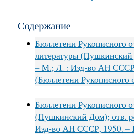
Содержание
Бюллетени Рукописного о
литературы (Пушкинский Д
– М.; Л. : Изд-во АН СССР,
(Бюллетени Рукописного 
Бюллетени Рукописного о
(Пушкинский Дом); отв. ре
Изд-во АН СССР, 1950. – В