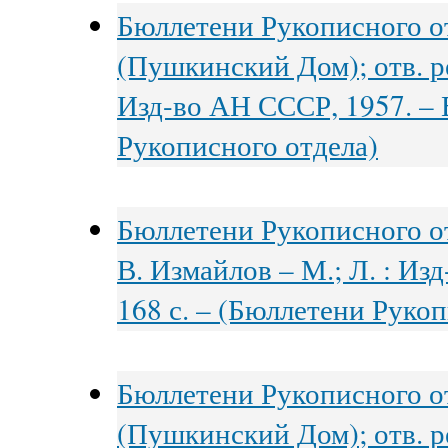
Бюллетени Рукописного о
(Пушкинский Дом); отв. ре
Изд-во АН СССР, 1957. – В
Рукописного отдела)
Бюллетени Рукописного от
В. Измайлов – М.; Л. : Из
168 с. – (Бюллетени Рукоп
Бюллетени Рукописного о
(Пушкинский Дом); отв. ре