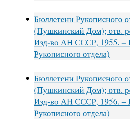
Бюллетени Рукописного о
(Пушкинский Дом); отв. ре
Изд-во АН СССР, 1955. – В
Рукописного отдела)
Бюллетени Рукописного о
(Пушкинский Дом); отв. ре
Изд-во АН СССР, 1956. – В
Рукописного отдела)