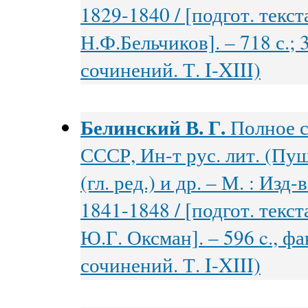
1829-1840 / [подгот. текст
Н.Ф.Бельчиков]. – 718 с.; 
сочинений. Т. I-XIII)
Белинский В. Г.
Полное с
СССР, Ин-т рус. лит. (Пуш
(гл. ред.) и др. – М. : Из
1841-1848 / [подгот. текст
Ю.Г. Оксман]. – 596 c., фа
сочинений. Т. I-XIII)