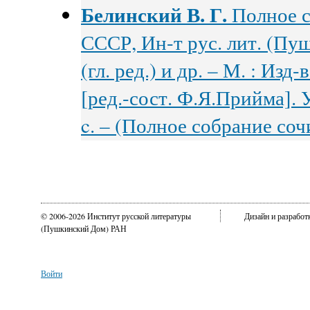
Белинский В. Г.
Полное с
СССР, Ин-т рус. лит. (Пуш
(гл. ред.) и др. – М. : Изд
[ред.-сост. Ф.Я.Прийма]. У
c. – (Полное собрание сочи
© 2006-2026 Институт русской литературы
Дизайн и разрабо
(Пушкинский Дом) РАН
Войти