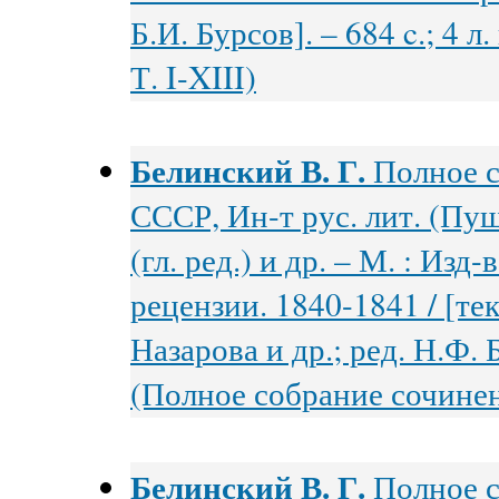
Б.И. Бурсов]. – 684 c.; 4 
Т. I-XIII)
Белинский В. Г.
Полное с
СССР, Ин-т рус. лит. (Пуш
(гл. ред.) и др. – М. : Изд
рецензии. 1840-1841 / [тек
Назарова и др.; ред. Н.Ф. Б
(Полное собрание сочинени
Белинский В. Г.
Полное с