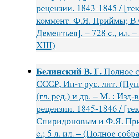
рецензии. 1843-1845 / [т
коммент. Ф.Я. Приймы; В.
Дементьев]. – 728 c., ил. 
XIII)
Белинский В. Г.
Полное с
СССР, Ин-т рус. лит. (Пуш
(гл. ред.) и др. – М. : Изд
рецензии. 1845-1846 / [тек
Спиридоновым и Ф.Я. Прий
c.; 5 л. ил. – (Полное собр