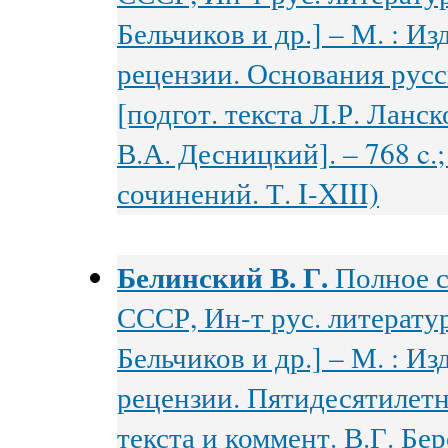
Бельчиков и др.] – М. : Из
рецензии. Основания русс
[подгот. текста Л.Р. Ланск
В.А. Десницкий]. – 768 c.;
сочинений. Т. I-XIII)
Белинский В. Г.
Полное с
СССР, Ин-т рус. литератур
Бельчиков и др.] – М. : Из
рецензии. Пятидесятилетн
текста и коммент. В.Г. Бе