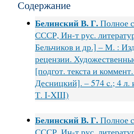
Содержание
Белинский В. Г.
Полное с
СССР, Ин-т рус. литератур
Бельчиков и др.] – М. : Из
рецензии. Художественные
[подгот. текста и коммент
Десницкий]. – 574 c.; 4 л
Т. I-XIII)
Белинский В. Г.
Полное с
СССР, Ин-т рус. литератур