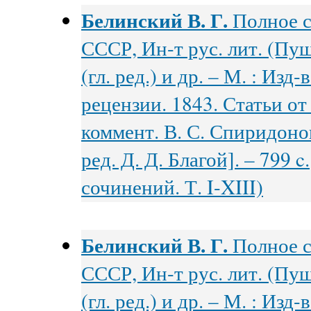
Белинский В. Г.
Полное с
СССР, Ин-т рус. лит. (Пуш
(гл. ред.) и др. – М. : Изд
рецензии. 1843. Статьи от
коммент. В. С. Спиридоно
ред. Д. Д. Благой]. – 799 c
сочинений. Т. I-XIII)
Белинский В. Г.
Полное с
СССР, Ин-т рус. лит. (Пуш
(гл. ред.) и др. – М. : Изд