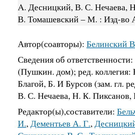
A. Десницкий, В. С. Нечаева, Н
В. Томашевский – М. : Изд-во
Автор(соавторы):
Белинский В.
Сведения об ответственности:
(Пушкин. дом); ред. коллегия: Н
Благой, Б. И Бурсов (зам. гл. р
В. С. Нечаева, Н. К. Пиксанов,
Редактор(ы),составители:
Бель
И.
,
Дементьев А. Г.
,
Десницкий