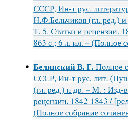
СССР, Ин-т рус. литерату
Н.Ф.Бельчиков (гл. ред.) и
Т. 5. Статьи и рецензии. 1
863 c.; 6 л. ил. – (Полное
Белинский В. Г.
Полное с
СССР, Ин-т рус. лит. (Пуш
(гл. ред.) и др. – М. : Изд
рецензии. 1842-1843 / [ред.
(Полное собрание сочинени