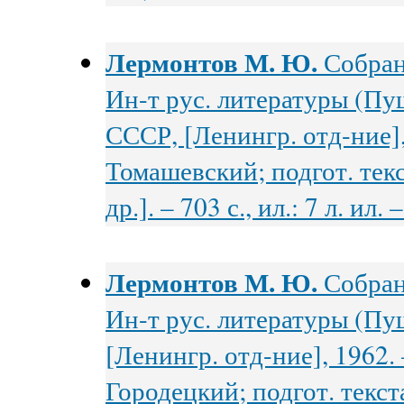
Лермонтов М. Ю.
Собрани
Ин-т рус. литературы (Пуш
СССР, [Ленингр. отд-ние], 
Томашевский; подгот. тек
др.]. – 703 с., ил.: 7 л. ил
Лермонтов М. Ю.
Собрани
Ин-т рус. литературы (Пу
[Ленингр. отд-ние], 1962. –
Городецкий; подгот. текст