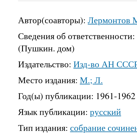
Автор(соавторы):
Лермонтов 
Сведения об ответственности:
(Пушкин. дом)
Издательство:
Изд-во АН СССР,
Место издания:
М.; Л.
Год(ы) публикации:
1961-1962
Язык публикации:
русский
Тип издания:
собрание сочине