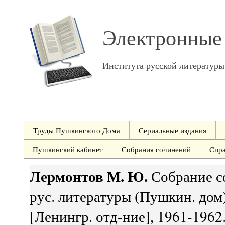
Электронные
Института русской литератур
Труды Пушкинского Дома
Сериальные издания
Пушкинский кабинет
Собрания сочинений
Спр
Лермонтов М. Ю.
Собрание со
рус. литературы (Пушкин. дом)
[Ленингр. отд-ние], 1961-1962