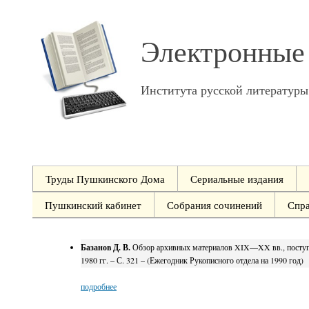
Электронные
Института русской литератур
Труды Пушкинского Дома
Сериальные издания
Пушкинский кабинет
Собрания сочинений
Спр
Базанов Д. В.
Обзор архивных материалов XIX—XX вв., поступи
1980 гг. – С. 321 – (Ежегодник Рукописного отдела на 1990 год)
подробнее