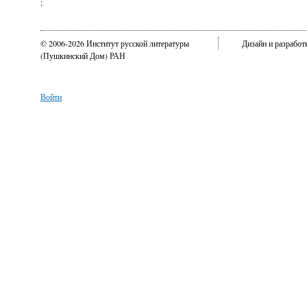
;
© 2006-2026 Институт русской литературы
Дизайн и разрабо
(Пушкинский Дом) РАН
Войти