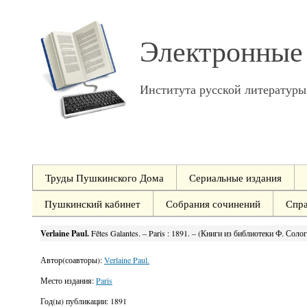
Электронные
Института русской литератур
Труды Пушкинского Дома
Сериальные издания
Пушкинский кабинет
Собрания сочинений
Спр
Verlaine Paul.
Fêtes Galantes. – Paris : 1891. – (Книги из библиотеки Ф. Соло
Автор(соавторы):
Verlaine Paul.
Место издания:
Paris
Год(ы) публикации:
1891