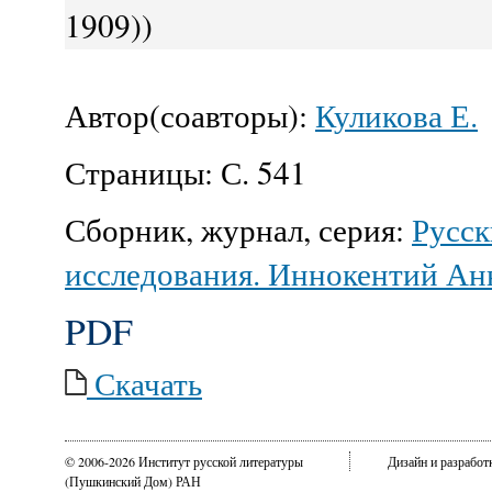
1909))
Автор(соавторы):
Куликова Е.
Страницы:
С. 541
Сборник, журнал, серия:
Русск
исследования. Иннокентий Ан
PDF
Скачать
© 2006-2026 Институт русской литературы
Дизайн и разрабо
(Пушкинский Дом) РАН