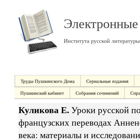
Электронные
Института русской литератур
Труды Пушкинского Дома
Сериальные издания
Пушкинский кабинет
Собрания сочинений
Спр
Куликова Е.
Уроки русской по
французских переводах Анненс
века: материалы и исследован