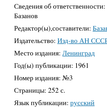
Сведения об ответственности:
Базанов
Редактор(ы),составители:
База
Издательство:
Изд-во АН ССС
Место издания:
Ленинград
Год(ы) публикации:
1961
Номер издания:
№3
Страницы:
252 с.
Язык публикации:
русский